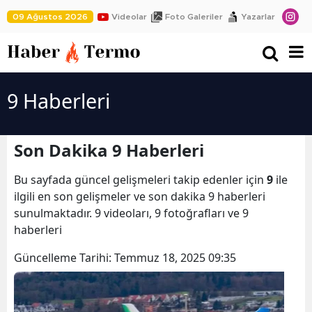
09 Ağustos 2026
Videolar
Foto Galeriler
Yazarlar
9 Haberleri
Son Dakika 9 Haberleri
Bu sayfada güncel gelişmeleri takip edenler için
9
ile
ilgili en son gelişmeler ve son dakika 9 haberleri
sunulmaktadır. 9 videoları, 9 fotoğrafları ve 9
haberleri
Güncelleme Tarihi:
Temmuz 18, 2025 09:35