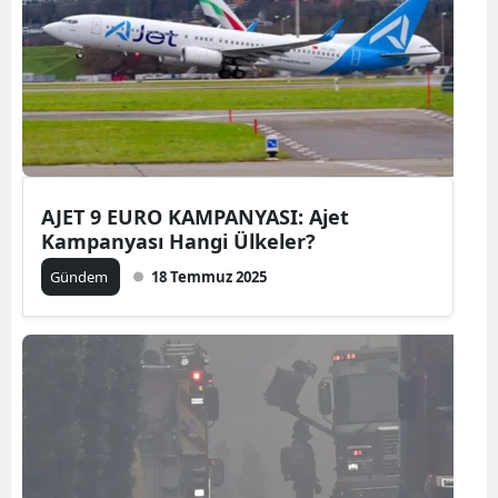
AJET 9 EURO KAMPANYASI: Ajet
Kampanyası Hangi Ülkeler?
Gündem
18 Temmuz 2025