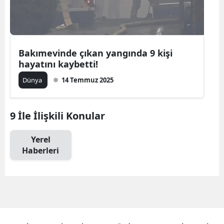
Bakımevinde çıkan yangında 9 kişi
hayatını kaybetti!
Dünya
14 Temmuz 2025
9 İle İlişkili Konular
Yerel
Haberleri