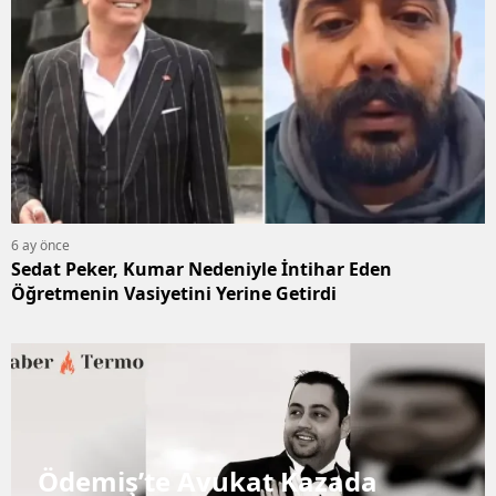
6 ay önce
Sedat Peker, Kumar Nedeniyle İntihar Eden
Öğretmenin Vasiyetini Yerine Getirdi
Ödemiş’te Avukat Kazada