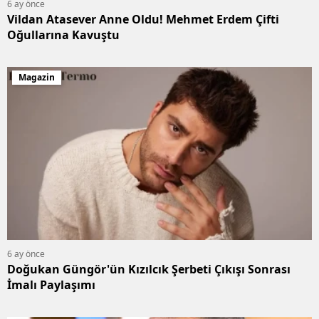
6 ay önce
Vildan Atasever Anne Oldu! Mehmet Erdem Çifti
Oğullarına Kavuştu
Magazin
6 ay önce
Doğukan Güngör'ün Kızılcık Şerbeti Çıkışı Sonrası
İmalı Paylaşımı