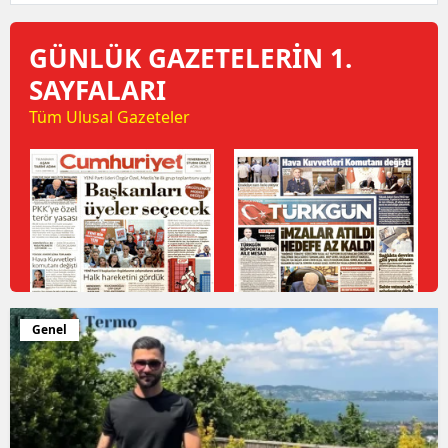
GÜNLÜK GAZETELERİN 1.
SAYFALARI
Tüm Ulusal Gazeteler
Genel