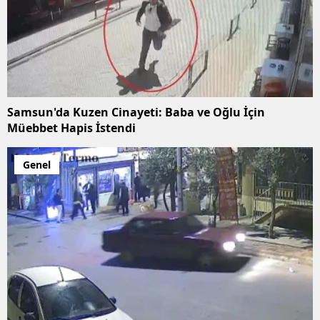
Samsun'da Kuzen Cinayeti: Baba ve Oğlu İçin
Müebbet Hapis İstendi
Genel