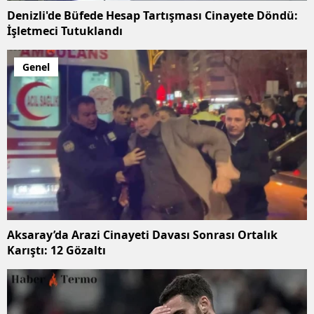
Denizli'de Büfede Hesap Tartışması Cinayete Döndü:
İşletmeci Tutuklandı
Genel
Aksaray’da Arazi Cinayeti Davası Sonrası Ortalık
Karıştı: 12 Gözaltı