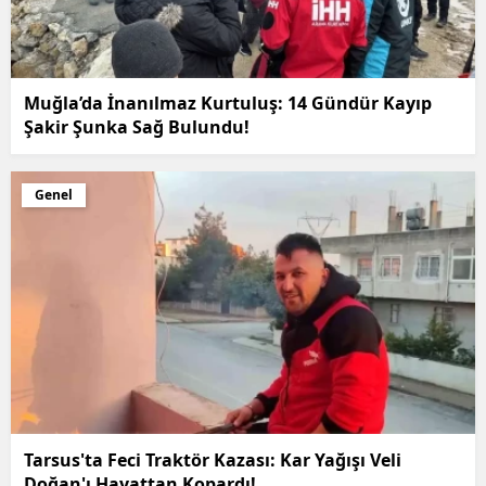
Muğla’da İnanılmaz Kurtuluş: 14 Gündür Kayıp
Şakir Şunka Sağ Bulundu!
Genel
Tarsus'ta Feci Traktör Kazası: Kar Yağışı Veli
Doğan'ı Hayattan Kopardı!