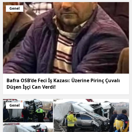
Genel
Bafra OSB’de Feci İş Kazası: Üzerine Pirinç Çuvalı
Düşen İşçi Can Verdi!
Genel