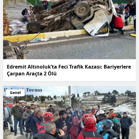
Edremit Altınoluk’ta Feci Trafik Kazası: Bariyerlere
Çarpan Araçta 2 Ölü
Genel