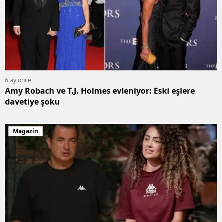
6 ay önce
Amy Robach ve T.J. Holmes evleniyor: Eski eşlere
davetiye şoku
Magazin