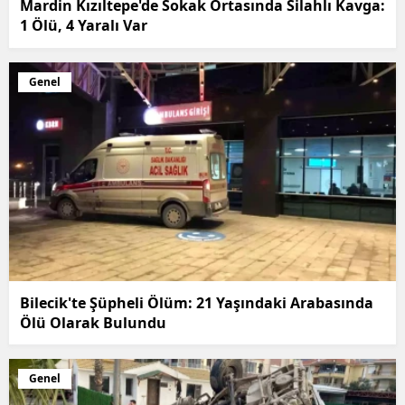
Mardin Kızıltepe'de Sokak Ortasında Silahlı Kavga:
1 Ölü, 4 Yaralı Var
Genel
Bilecik'te Şüpheli Ölüm: 21 Yaşındaki Arabasında
Ölü Olarak Bulundu
Genel