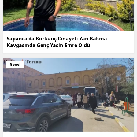
Sapanca'da Korkunç Cinayet: Yan Bakma
Kavgasında Genç Yasin Emre Öldü
Genel