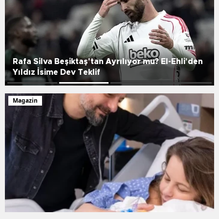
Joan Garcia İçin Fare Alarmı! Espanyol-
Barcelona Derbisi Gergin
Magazin