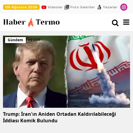
06 Ağustos 2026
Videolar
Foto Galeriler
Yazarlar
Gündem
Trump: İran'ın Aniden Ortadan Kaldırılabileceği
İddiası Komik Bulundu