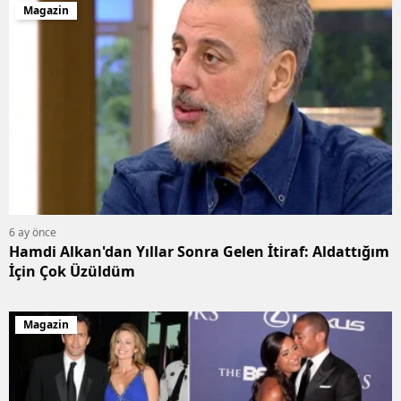
Magazin
6 ay önce
Hamdi Alkan'dan Yıllar Sonra Gelen İtiraf: Aldattığım
İçin Çok Üzüldüm
Magazin