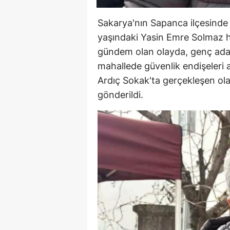
Sakarya'nın Sapanca ilçesinde 
yaşındaki Yasin Emre Solmaz ha
gündem olan olayda, genç adamı
mahallede güvenlik endişeleri a
Ardıç Sokak'ta gerçekleşen ol
gönderildi.