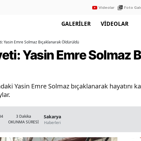
Videolar
Foto Gale
GALERİLER
VİDEOLAR
i: Yasin Emre Solmaz Bıçaklanarak Öldürüldü
eti: Yasin Emre Solmaz B
aki Yasin Emre Solmaz bıçaklanarak hayatını kayb
lar.
Sakarya
34
3 Dakika
OKUNMA SÜRESİ
Haberleri