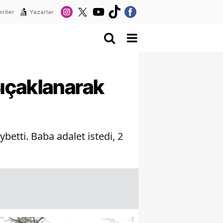
riler
Yazarlar
ıçaklanarak
etti. Baba adalet istedi, 2