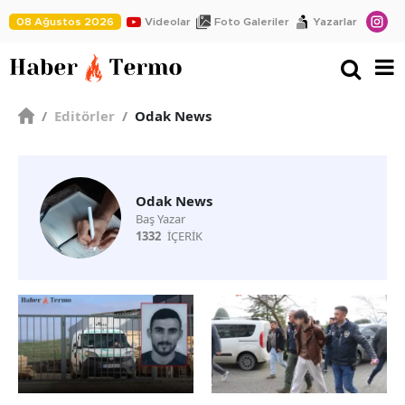
08 Ağustos 2026
Videolar
Foto Galeriler
Yazarlar
/
Editörler
/
Odak News
Odak News
Baş Yazar
1332
İÇERİK