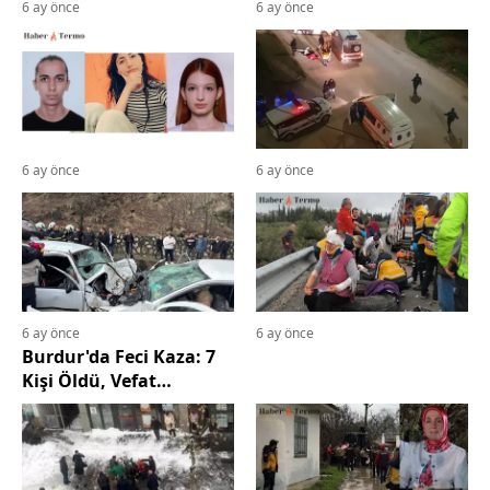
6 ay önce
6 ay önce
6 ay önce
6 ay önce
6 ay önce
6 ay önce
Burdur'da Feci Kaza: 7
Kişi Öldü, Vefat
Edenlerin Tüm İsimleri.