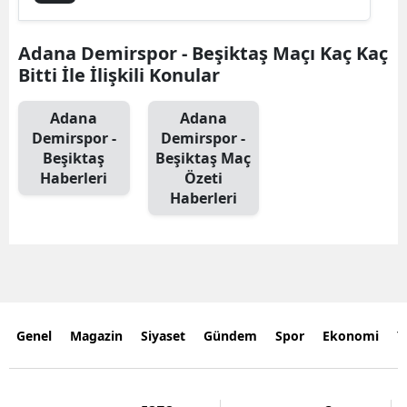
Adana Demirspor - Beşiktaş Maçı Kaç Kaç
Bitti İle İlişkili Konular
Adana
Adana
Demirspor -
Demirspor -
Beşiktaş
Beşiktaş Maç
Haberleri
Özeti
Haberleri
Genel
Magazin
Siyaset
Gündem
Spor
Ekonomi
Y