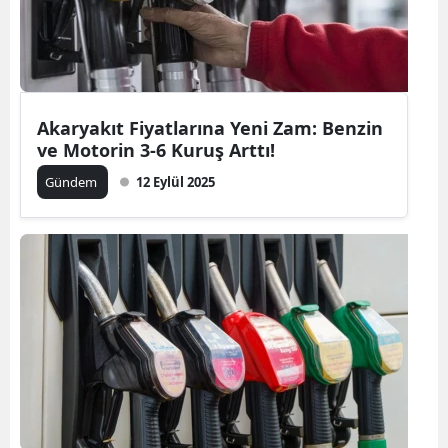
Akaryakıt Fiyatlarına Yeni Zam: Benzin
ve Motorin 3-6 Kuruş Arttı!
Gündem
12 Eylül 2025