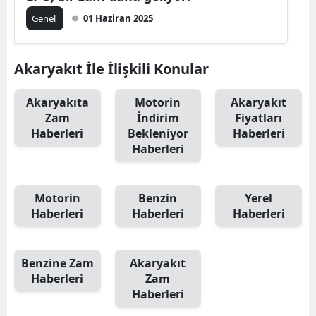
Genel
01 Haziran 2025
Akaryakıt İle İlişkili Konular
Akaryakıta
Motorin
Akaryakıt
Zam
İndirim
Fiyatları
Haberleri
Bekleniyor
Haberleri
Haberleri
Motorin
Benzin
Yerel
Haberleri
Haberleri
Haberleri
Benzine Zam
Akaryakıt
Haberleri
Zam
Haberleri