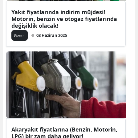
Yakıt fiyatlarında indirim müjdesi!
Motorin, benzin ve otogaz fiyatlarında
değişiklik olacak!
Genel
03 Haziran 2025
Akaryakıt fiyatlarına (Benzin, Motorin,
LPG) bir zam daha geliyor!