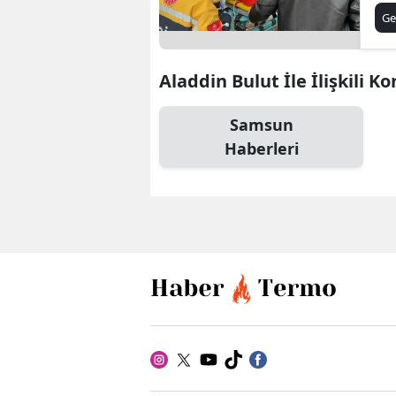
Ge
Aladdin Bulut İle İlişkili K
Samsun
Haberleri