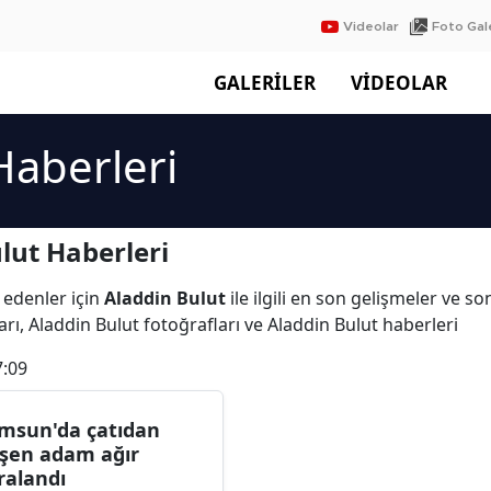
Videolar
Foto Gale
GALERİLER
VİDEOLAR
Haberleri
lut Haberleri
 edenler için
Aladdin Bulut
ile ilgili en son gelişmeler ve s
rı, Aladdin Bulut fotoğrafları ve Aladdin Bulut haberleri
7:09
msun'da çatıdan
şen adam ağır
ralandı