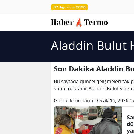
07 Ağustos 2026
Aladdin Bulut 
Son Dakika Aladdin Bu
Bu sayfada güncel gelişmeleri takip
sunulmaktadır. Aladdin Bulut videola
Güncelleme Tarihi:
Ocak 16, 2026 1
Sa
dü
ya