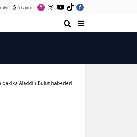
riler
Yazarlar
on dakika Aladdin Bulut haberleri