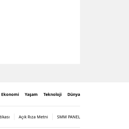
Ekonomi
Yaşam
Teknoloji
Dünya
tikası
Açık Rıza Metni
SMM PANEL