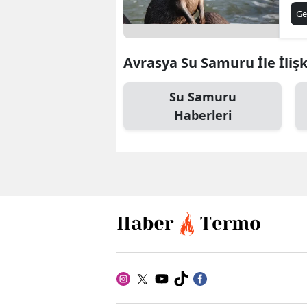
Ge
Avrasya Su Samuru İle İlişk
Su Samuru
Haberleri