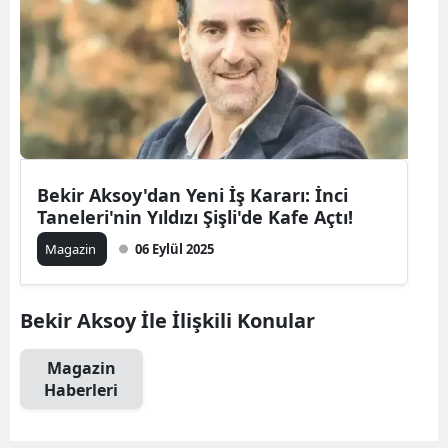
Bekir Aksoy'dan Yeni İş Kararı: İnci
Taneleri'nin Yıldızı Şişli'de Kafe Açtı!
Magazin
06 Eylül 2025
Bekir Aksoy İle İlişkili Konular
Magazin
Haberleri