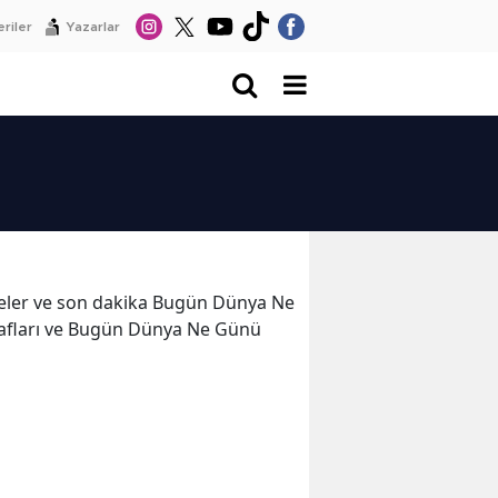
riler
Yazarlar
şmeler ve son dakika Bugün Dünya Ne
afları ve Bugün Dünya Ne Günü