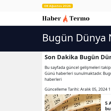
08 Ağustos 2026
Bugün Dünya 
Son Dakika Bugün Dün
Bu sayfada güncel gelişmeleri takip
Günü haberleri sunulmaktadır. Bu
haberleri
Güncelleme Tarihi:
Aralık 05, 2024 1
5 
bu