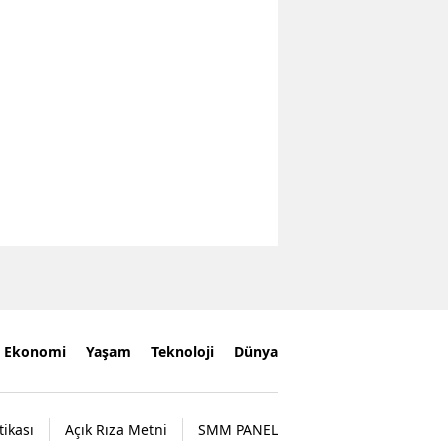
Ekonomi
Yaşam
Teknoloji
Dünya
tikası
Açık Rıza Metni
SMM PANEL