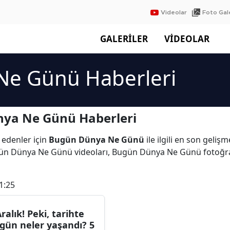
Videolar
Foto Gale
GALERİLER
VİDEOLAR
Ne Günü Haberleri
ya Ne Günü Haberleri
 edenler için
Bugün Dünya Ne Günü
ile ilgili en son geli
gün Dünya Ne Günü videoları, Bugün Dünya Ne Günü fotoğr
1:25
Aralık! Peki, tarihte
gün neler yaşandı? 5