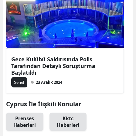
Gece Kulübü Saldırısında Polis
Tarafından Detaylı Soruşturma
Başlatıldı
Genel
23 Aralık 2024
Cyprus İle İlişkili Konular
Prenses
Kktc
Haberleri
Haberleri