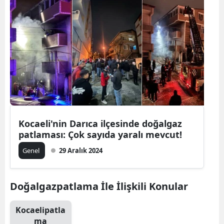
Kocaeli'nin Darıca ilçesinde doğalgaz
patlaması: Çok sayıda yaralı mevcut!
Genel
29 Aralık 2024
Doğalgazpatlama İle İlişkili Konular
Kocaelipatla
ma