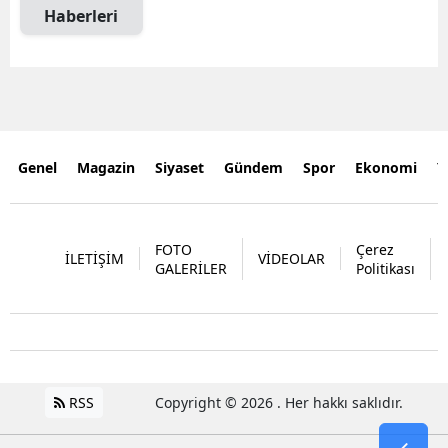
Haberleri
Genel
Magazin
Siyaset
Gündem
Spor
Ekonomi
Y
FOTO
Çerez
İLETİŞİM
VİDEOLAR
GALERİLER
Politikası
RSS
Copyright © 2026 . Her hakkı saklıdır.