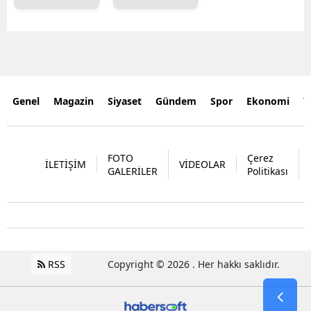
Genel
Magazin
Siyaset
Gündem
Spor
Ekonomi
Y
FOTO
Çerez
İLETİŞİM
VİDEOLAR
GALERİLER
Politikası
RSS
Copyright © 2026 . Her hakkı saklıdır.