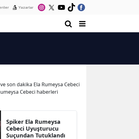
riler
Yazarlar
er ve son dakika Ela Rumeysa Cebeci
 Rumeysa Cebeci haberleri
Spiker Ela Rumeysa
Cebeci Uyuşturucu
Suçundan Tutuklandı