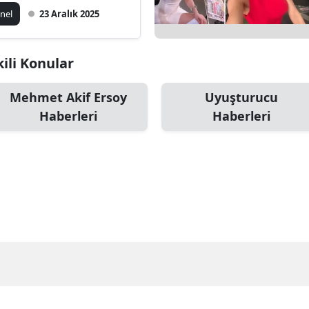
llanıcıyım!
nel
23 Aralık 2025
kili Konular
Mehmet Akif Ersoy
Uyuşturucu
Haberleri
Haberleri