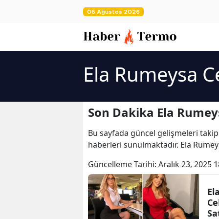
06 Ağustos 2026
Ela Rumeysa Ce
Son Dakika Ela Rumeys
Bu sayfada güncel gelişmeleri takip
haberleri sunulmaktadır. Ela Rumey
Güncelleme Tarihi:
Aralık 23, 2025 1
El
Ce
Sa