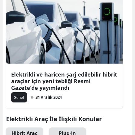
Elektrikli ve haricen şarj edilebilir hibrit
araçlar için yeni tebliğ! Resmi
Gazete'de yayımlandı
Genel
31 Aralık 2024
Elektrikli Araç İle İlişkili Konular
Hibrit Araç
Plug-in