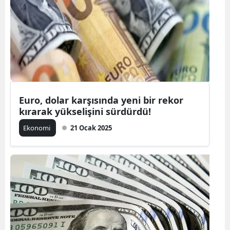
Euro, dolar karşısında yeni bir rekor
kırarak yükselişini sürdürdü!
Ekonomi
21 Ocak 2025