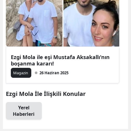
Ezgi Mola ile eşi Mustafa Aksakallı'nın
boşanma kararı!
Magazin
26 Haziran 2025
Ezgi Mola İle İlişkili Konular
Yerel
Haberleri