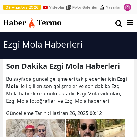
09 Ağustos 2026
Videolar
Foto Galeriler
Yazarlar
Ezgi Mola Haberleri
Son Dakika Ezgi Mola Haberleri
Bu sayfada güncel gelişmeleri takip edenler için
Ezgi
Mola
ile ilgili en son gelişmeler ve son dakika Ezgi
Mola haberleri sunulmaktadır. Ezgi Mola videoları,
Ezgi Mola fotoğrafları ve Ezgi Mola haberleri
Güncelleme Tarihi:
Haziran 26, 2025 00:12