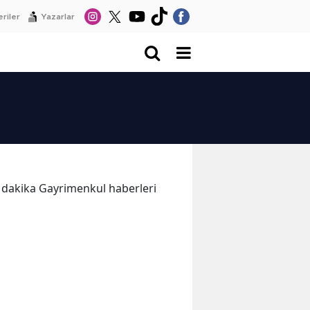
riler
Yazarlar
on dakika Gayrimenkul haberleri