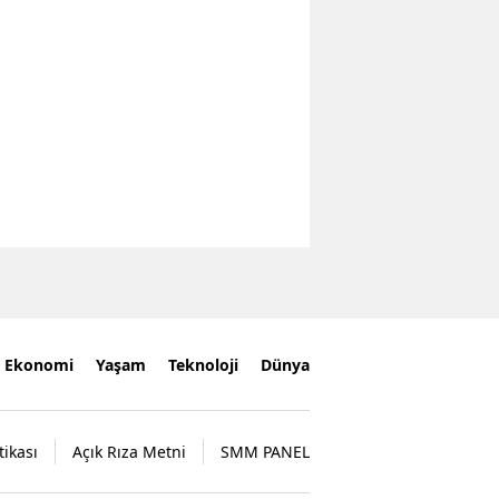
Ekonomi
Yaşam
Teknoloji
Dünya
tikası
Açık Rıza Metni
SMM PANEL