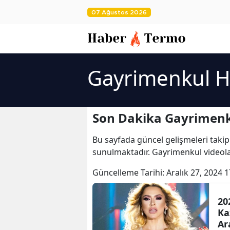
07 Ağustos 2026
Gayrimenkul H
Son Dakika Gayrimenk
Bu sayfada güncel gelişmeleri takip
sunulmaktadır. Gayrimenkul videola
Güncelleme Tarihi:
Aralık 27, 2024 1
20
Ka
Ar