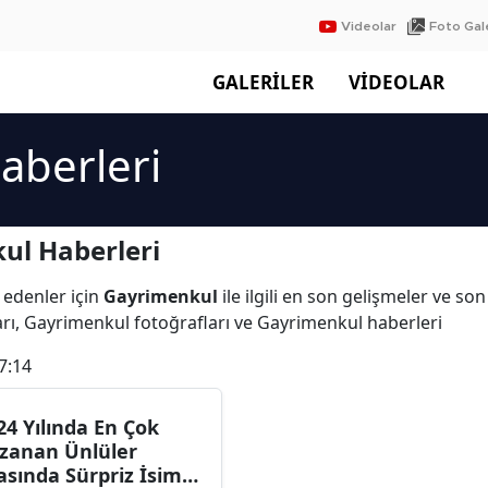
Videolar
Foto Gale
GALERİLER
VİDEOLAR
aberleri
ul Haberleri
 edenler için
Gayrimenkul
ile ilgili en son gelişmeler ve s
rı, Gayrimenkul fotoğrafları ve Gayrimenkul haberleri
7:14
24 Yılında En Çok
zanan Ünlüler
asında Sürpriz İsim: