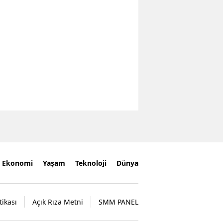
Ekonomi
Yaşam
Teknoloji
Dünya
tikası
Açık Rıza Metni
SMM PANEL