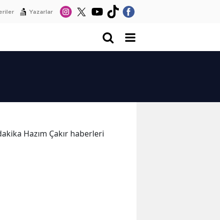
riler
Yazarlar
 dakika Hazım Çakır haberleri