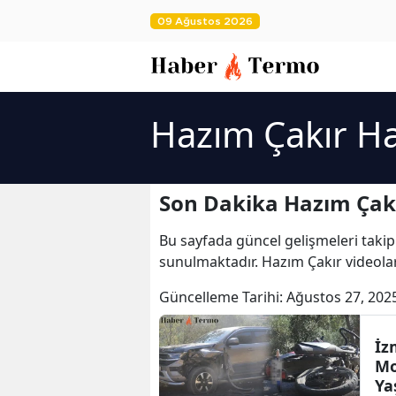
09 Ağustos 2026
Hazım Çakır Ha
Son Dakika Hazım Çakı
Bu sayfada güncel gelişmeleri takip
sunulmaktadır. Hazım Çakır videolar
Güncelleme Tarihi:
Ağustos 27, 202
İz
Mo
Ya