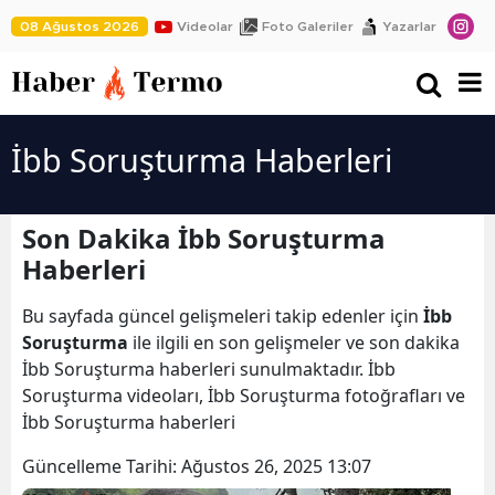
08 Ağustos 2026
Videolar
Foto Galeriler
Yazarlar
İbb Soruşturma Haberleri
Son Dakika İbb Soruşturma
Haberleri
Bu sayfada güncel gelişmeleri takip edenler için
İbb
Soruşturma
ile ilgili en son gelişmeler ve son dakika
İbb Soruşturma haberleri sunulmaktadır. İbb
Soruşturma videoları, İbb Soruşturma fotoğrafları ve
İbb Soruşturma haberleri
Güncelleme Tarihi:
Ağustos 26, 2025 13:07