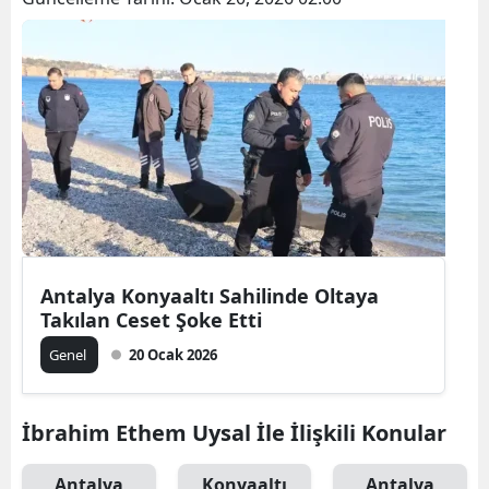
Antalya Konyaaltı Sahilinde Oltaya
Takılan Ceset Şoke Etti
Genel
20 Ocak 2026
İbrahim Ethem Uysal İle İlişkili Konular
Antalya
Konyaaltı
Antalya