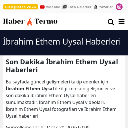
09 Ağustos 2026
Videolar
Foto Galeriler
Yazarlar
İbrahim Ethem Uysal Haberleri
Son Dakika İbrahim Ethem Uysal
Haberleri
Bu sayfada güncel gelişmeleri takip edenler için
İbrahim Ethem Uysal
ile ilgili en son gelişmeler ve
son dakika İbrahim Ethem Uysal haberleri
sunulmaktadır. İbrahim Ethem Uysal videoları,
İbrahim Ethem Uysal fotoğrafları ve İbrahim Ethem
Uysal haberleri
Güncelleme Tarihi:
Ocak 20, 2026 02:00