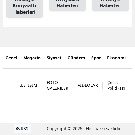
Konyaaltı
Haberleri
Haberleri
Haberleri
Genel
Magazin
Siyaset
Gündem
Spor
Ekonomi
Y
FOTO
Çerez
İLETİŞİM
VİDEOLAR
GALERİLER
Politikası
RSS
Copyright © 2026 . Her hakkı saklıdır.