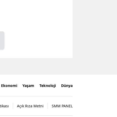
Ekonomi
Yaşam
Teknoloji
Dünya
tikası
Açık Rıza Metni
SMM PANEL