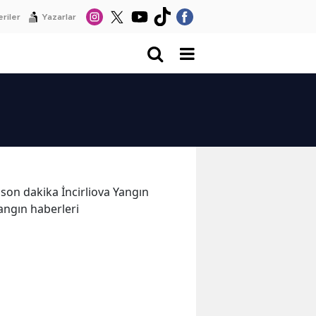
riler
Yazarlar
e son dakika İncirliova Yangın
 Yangın haberleri