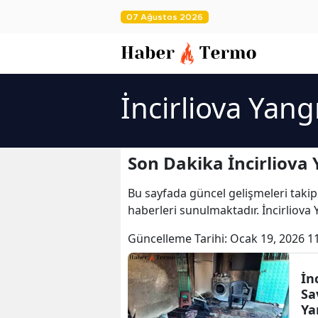
07 Ağustos 2026
İncirliova Yang
Son Dakika İncirliova 
Bu sayfada güncel gelişmeleri takip
haberleri sunulmaktadır. İncirliova Y
Güncelleme Tarihi:
Ocak 19, 2026 1
İn
Sa
Ya