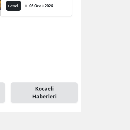
Öldü
Genel
06 Ocak 2026
Kocaeli
Haberleri