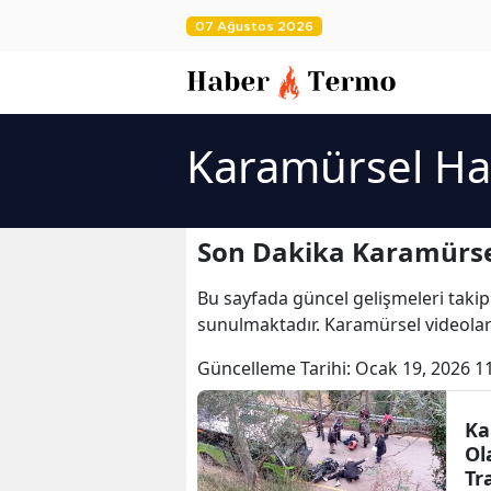
07 Ağustos 2026
Karamürsel Ha
Son Dakika Karamürse
Bu sayfada güncel gelişmeleri takip
sunulmaktadır. Karamürsel videolar
Güncelleme Tarihi:
Ocak 19, 2026 1
Ka
Ol
Tr