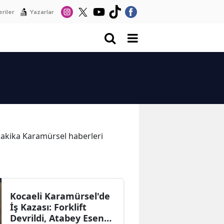
riler
Yazarlar
 dakika Karamürsel haberleri
Kocaeli Karamürsel'de
İş Kazası: Forklift
Devrildi, Atabey Esen