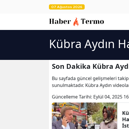
07 Ağustos 2026
Kübra Aydın Ha
Son Dakika Kübra Aydı
Bu sayfada güncel gelişmeleri takip
sunulmaktadır. Kübra Aydın videolar
Güncelleme Tarihi:
Eylül 04, 2025 16
Kü
Ha
İs