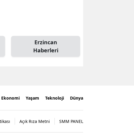
Erzincan
Haberleri
Ekonomi
Yaşam
Teknoloji
Dünya
tikası
Açık Rıza Metni
SMM PANEL