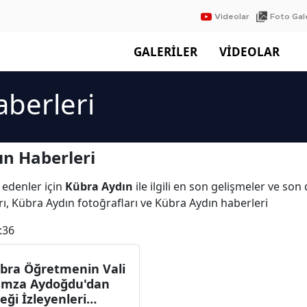
Videolar
Foto Gale
GALERİLER
VİDEOLAR
berleri
n Haberleri
 edenler için
Kübra Aydın
ile ilgili en son gelişmeler ve so
ı, Kübra Aydın fotoğrafları ve Kübra Aydın haberleri
:36
bra Öğretmenin Vali
mza Aydoğdu'dan
teği İzleyenleri