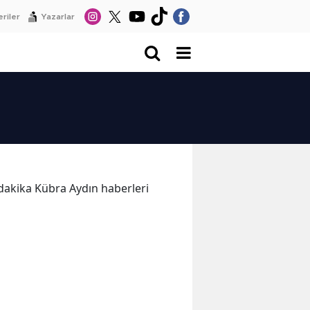
riler
Yazarlar
n dakika Kübra Aydın haberleri