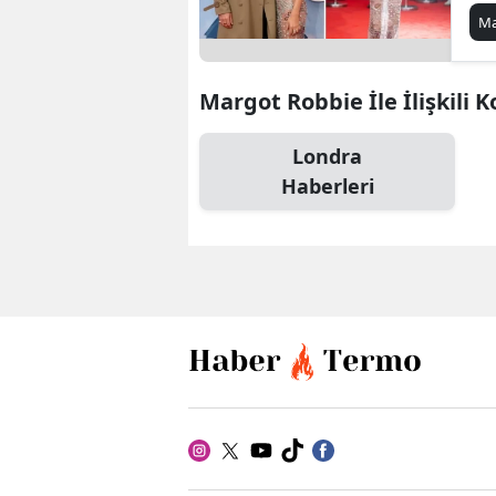
Çe
Ma
Margot Robbie İle İlişkili 
Londra
Haberleri