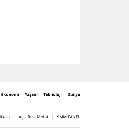
Ekonomi
Yaşam
Teknoloji
Dünya
tikası
Açık Rıza Metni
SMM PANEL