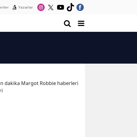
riler
Yazarlar
 son dakika Margot Robbie haberleri
ri