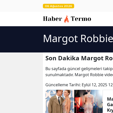
06 Ağustos 2026
Margot Robbie
Son Dakika Margot Ro
Bu sayfada güncel gelişmeleri takip
sunulmaktadır. Margot Robbie video
Güncelleme Tarihi:
Eylül 12, 2025 12
Ma
Ga
Kı