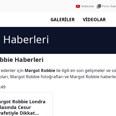
Videolar
Foto Gale
GALERİLER
VİDEOLAR
 Haberleri
bbie Haberleri
 edenler için
Margot Robbie
ile ilgili en son gelişmeler ve
ları, Margot Robbie fotoğrafları ve Margot Robbie haberle
:49
rgot Robbie Londra
lasında Cesur
yafetiyle Dikkat