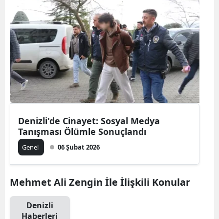
Denizli'de Cinayet: Sosyal Medya
Tanışması Ölümle Sonuçlandı
Genel
06 Şubat 2026
Mehmet Ali Zengin İle İlişkili Konular
Denizli
Haberleri