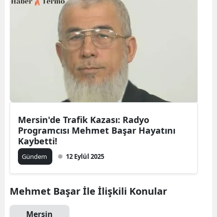
Mersin'de Trafik Kazası: Radyo
Programcısı Mehmet Başar Hayatını
Kaybetti!
Gündem
12 Eylül 2025
Mehmet Başar İle İlişkili Konular
Mersin