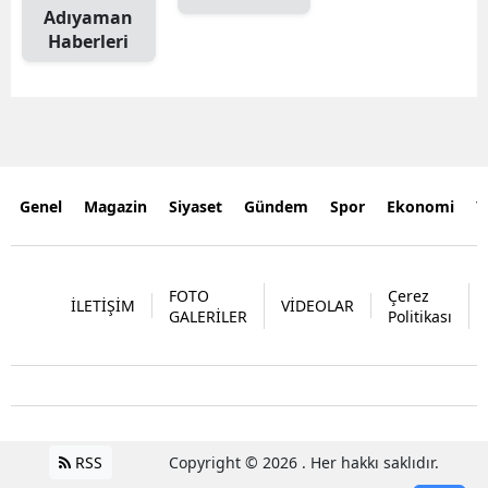
Adıyaman
Haberleri
Genel
Magazin
Siyaset
Gündem
Spor
Ekonomi
Y
FOTO
Çerez
İLETİŞİM
VİDEOLAR
GALERİLER
Politikası
RSS
Copyright © 2026 . Her hakkı saklıdır.