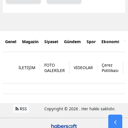
Genel
Magazin
Siyaset
Gündem
Spor
Ekonomi
Y
FOTO
Çerez
İLETİŞİM
VİDEOLAR
GALERİLER
Politikası
RSS
Copyright © 2026 . Her hakkı saklıdır.