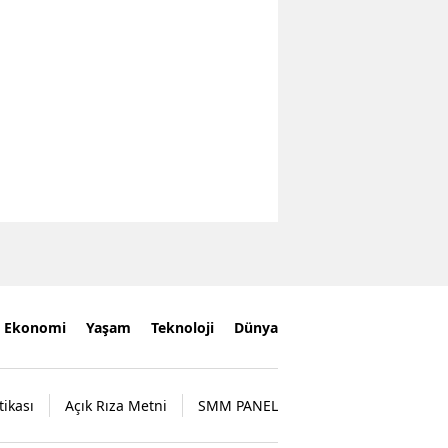
Ekonomi
Yaşam
Teknoloji
Dünya
tikası
Açık Rıza Metni
SMM PANEL