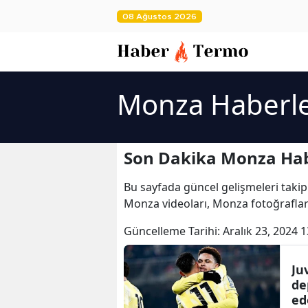
08 Ağustos 2026
Monza Haberle
Son Dakika Monza Hab
Bu sayfada güncel gelişmeleri takip
Monza videoları, Monza fotoğrafla
Güncelleme Tarihi:
Aralık 23, 2024 1
Ju
de
ed