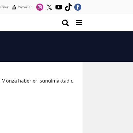
riler
Yazarlar
ka Monza haberleri sunulmaktadır.