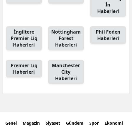
İn
Haberleri
İngiltere
Nottingham
Phil Foden
Premier Lig
Forest
Haberleri
Haberleri
Haberleri
Premier Lig
Manchester
Haberleri
City
Haberleri
Genel
Magazin
Siyaset
Gündem
Spor
Ekonomi
Y