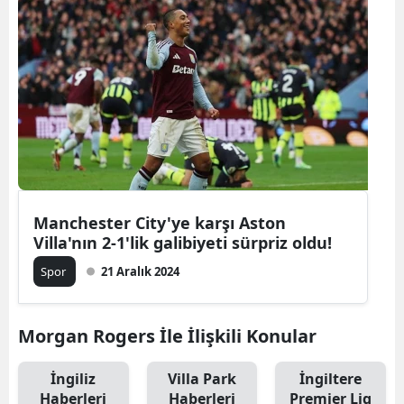
Manchester City'ye karşı Aston
Villa'nın 2-1'lik galibiyeti sürpriz oldu!
Spor
21 Aralık 2024
Morgan Rogers İle İlişkili Konular
İngiliz
Villa Park
İngiltere
Haberleri
Haberleri
Premier Lig