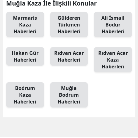
Muğla Kaza İle İlişkili Konular
Marmaris
Gülderen
Ali İsmail
Kaza
Türkmen
Bodur
Haberleri
Haberleri
Haberleri
Hakan Gür
Rıdvan Acar
Rıdvan Acar
Haberleri
Haberleri
Kaza
Haberleri
Bodrum
Muğla
Kaza
Bodrum
Haberleri
Haberleri