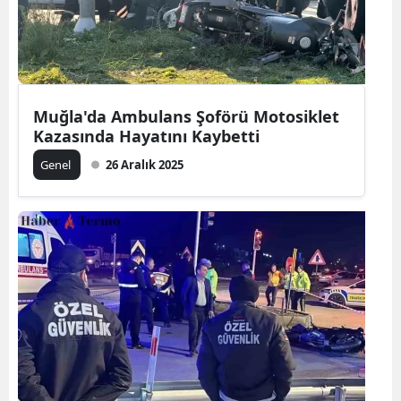
Muğla'da Ambulans Şoförü Motosiklet
Kazasında Hayatını Kaybetti
Genel
26 Aralık 2025