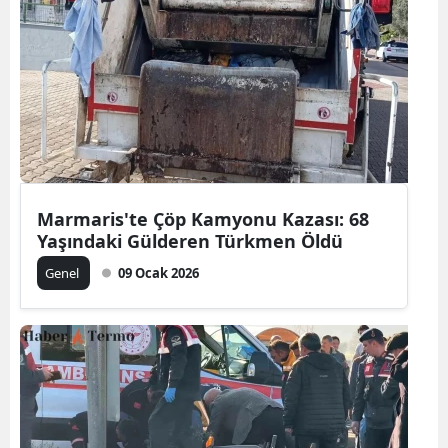
Marmaris'te Çöp Kamyonu Kazası: 68
Yaşındaki Gülderen Türkmen Öldü
Genel
09 Ocak 2026