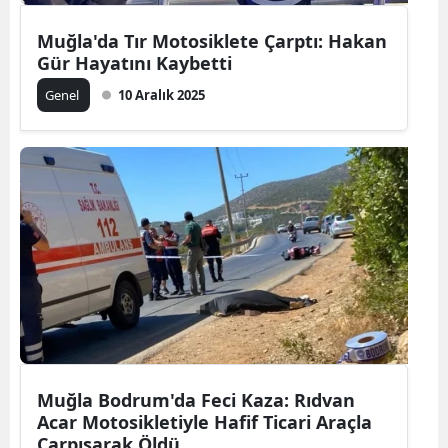
Muğla'da Tır Motosiklete Çarptı: Hakan
Gür Hayatını Kaybetti
Genel
10 Aralık 2025
Muğla Bodrum'da Feci Kaza: Rıdvan
Acar Motosikletiyle Hafif Ticari Araçla
Çarpışarak Öldü