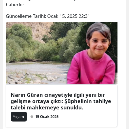
haberleri
Güncelleme Tarihi:
Ocak 15, 2025 22:31
Narin Güran cinayetiyle ilgili yeni bir
gelişme ortaya çıktı: Şüphelinin tahliye
talebi mahkemeye sunuldu.
Yaşam
15 Ocak 2025