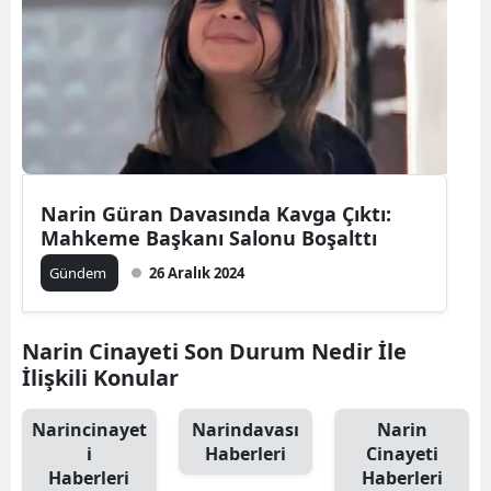
Narin Güran Davasında Kavga Çıktı:
Mahkeme Başkanı Salonu Boşalttı
Gündem
26 Aralık 2024
Narin Cinayeti Son Durum Nedir İle
İlişkili Konular
Narincinayet
Narindavası
Narin
i
Haberleri
Cinayeti
Haberleri
Haberleri