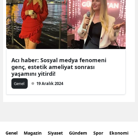
Acı haber: Sosyal medya fenomeni
genç, estetik ameliyat sonrası
yaşamını yitirdi!
Genel
19 Aralık 2024
Genel
Magazin
Siyaset
Gündem
Spor
Ekonomi
Y