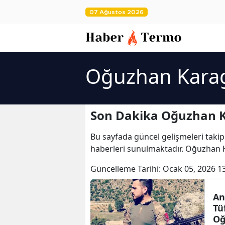
07 Ağustos 2026
Oğuzhan Karag
Son Dakika Oğuzhan K
Bu sayfada güncel gelişmeleri takip
haberleri sunulmaktadır. Oğuzhan 
Güncelleme Tarihi:
Ocak 05, 2026 1
An
Tü
Oğ