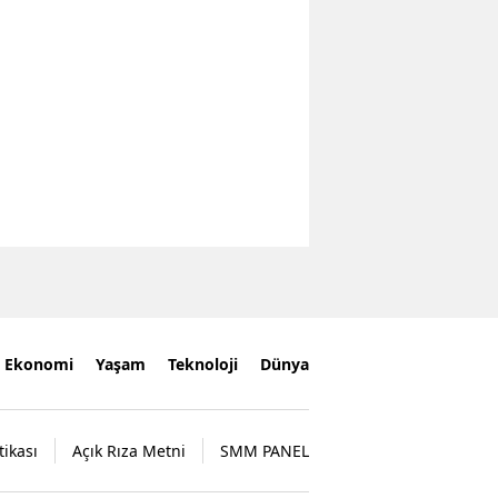
Ekonomi
Yaşam
Teknoloji
Dünya
tikası
Açık Rıza Metni
SMM PANEL