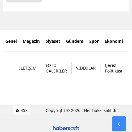
Genel
Magazin
Siyaset
Gündem
Spor
Ekonomi
Y
FOTO
Çerez
İLETİŞİM
VİDEOLAR
GALERİLER
Politikası
RSS
Copyright © 2026 . Her hakkı saklıdır.