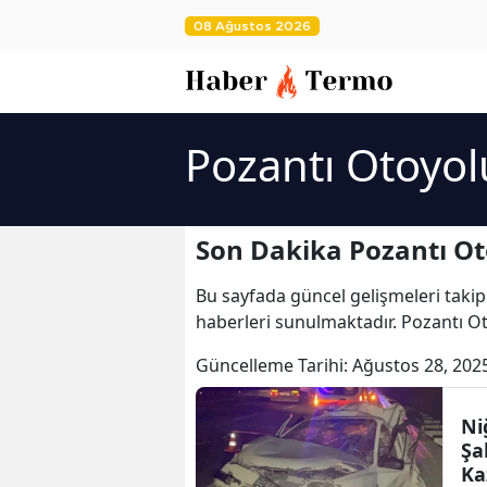
08 Ağustos 2026
Pozantı Otoyol
Son Dakika Pozantı Ot
Bu sayfada güncel gelişmeleri takip
haberleri sunulmaktadır. Pozantı Ot
Güncelleme Tarihi:
Ağustos 28, 202
Ni
Şa
Ka