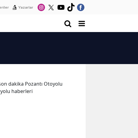
riler
Yazarlar
e son dakika Pozantı Otoyolu
oyolu haberleri