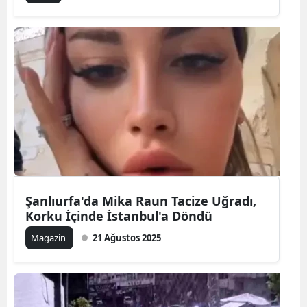
Şanlıurfa'da Mika Raun Tacize Uğradı,
Korku İçinde İstanbul'a Döndü
Magazin
21 Ağustos 2025