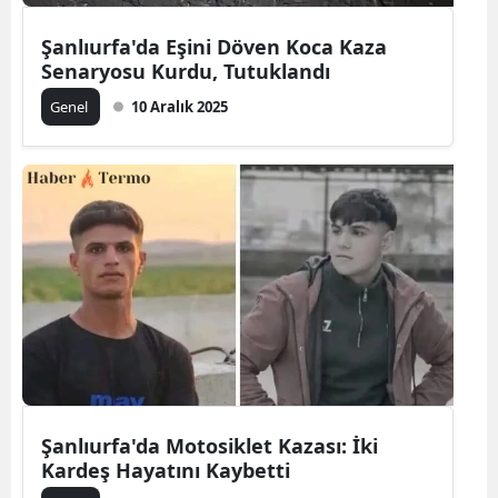
Şanlıurfa'da Eşini Döven Koca Kaza
Senaryosu Kurdu, Tutuklandı
Genel
10 Aralık 2025
Şanlıurfa'da Motosiklet Kazası: İki
Kardeş Hayatını Kaybetti