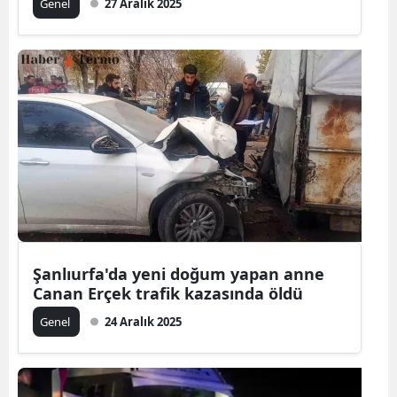
Genel
27 Aralık 2025
Şanlıurfa'da yeni doğum yapan anne
Canan Erçek trafik kazasında öldü
Genel
24 Aralık 2025