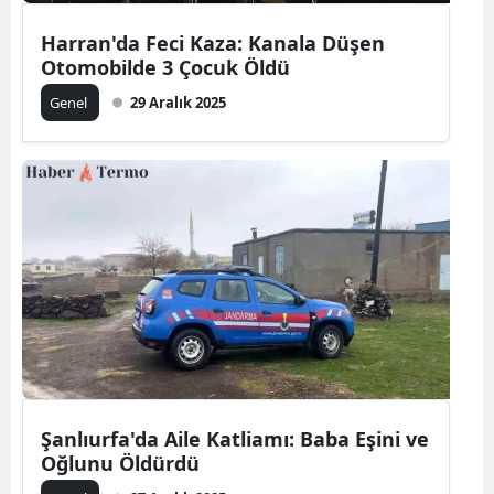
Harran'da Feci Kaza: Kanala Düşen
Otomobilde 3 Çocuk Öldü
Genel
29 Aralık 2025
Şanlıurfa'da Aile Katliamı: Baba Eşini ve
Oğlunu Öldürdü