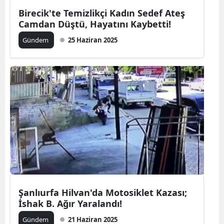
Birecik'te Temizlikçi Kadın Sedef Ateş
Camdan Düştü, Hayatını Kaybetti!
Gündem
25 Haziran 2025
Şanlıurfa Hilvan'da Motosiklet Kazası;
İshak B. Ağır Yaralandı!
Gündem
21 Haziran 2025