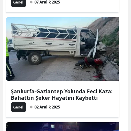
Genel
07 Aralık 2025
Şanlıurfa-Gaziantep Yolunda Feci Kaza:
Bahattin Şeker Hayatını Kaybetti
Genel
02 Aralık 2025