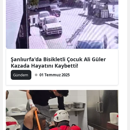
Şanlıurfa'da Bisikletli Çocuk Ali Güler
Kazada Hayatını Kaybetti!
Gündem
01 Temmuz 2025