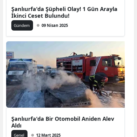
Şanlıurfa'da Şüpheli Olay! 1 Gün Arayla
İkinci Ceset Bulundu!
Gündem
09 Nisan 2025
Şanlıurfa'da Bir Otomobil Aniden Alev
Aldı
Genel
12 Mart 2025