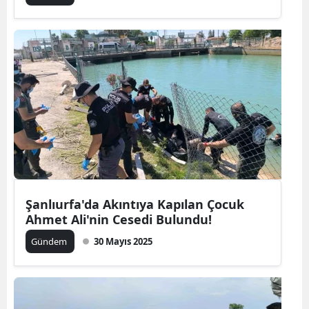
Şanlıurfa'da Akıntıya Kapılan Çocuk
Ahmet Ali'nin Cesedi Bulundu!
Gündem
30 Mayıs 2025