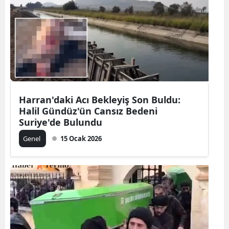
Harran'daki Acı Bekleyiş Son Buldu:
Halil Gündüz'ün Cansız Bedeni
Suriye'de Bulundu
Genel
15 Ocak 2026