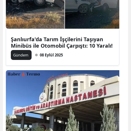
Şanlıurfa'da Tarım İşçilerini Taşıyan
Minibüs ile Otomobil Çarpıştı: 10 Yaralı!
Gündem
08 Eylül 2025