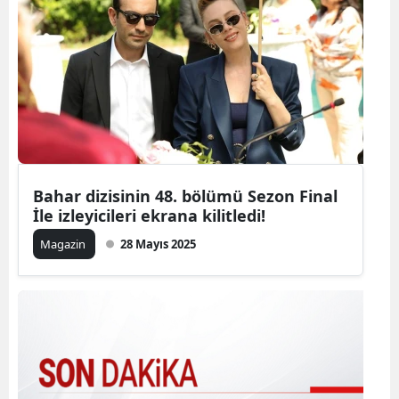
Bahar dizisinin 48. bölümü Sezon Final
İle izleyicileri ekrana kilitledi!
Magazin
28 Mayıs 2025