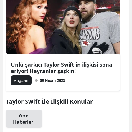
Ünlü şarkıcı Taylor Swift'in ilişkisi sona
eriyor! Hayranlar şaşkın!
Magazin
09 Nisan 2025
Taylor Swift İle İlişkili Konular
Yerel
Haberleri