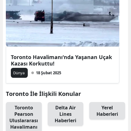
Toronto Havalimanı'nda Yaşanan Uçak
Kazası Korkuttu!
Dünya
18 Şubat 2025
Toronto İle İlişkili Konular
Toronto
Delta Air
Yerel
Pearson
Lines
Haberleri
Uluslararası
Haberleri
Havalimanı