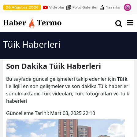
06 Ağustos 2026
Videolar
Foto Galeriler
Yazarlar
Tüik Haberleri
Son Dakika Tüik Haberleri
Bu sayfada güncel gelişmeleri takip edenler için
Tüik
ile ilgili en son gelişmeler ve son dakika Tüik haberleri
sunulmaktadır. Tüik videoları, Tüik fotoğrafları ve Tüik
haberleri
Güncelleme Tarihi:
Mart 03, 2025 22:10