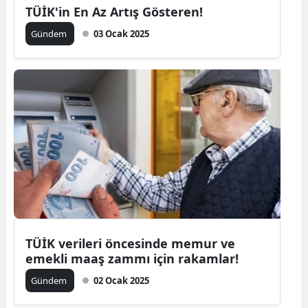
TÜİK'in En Az Artış Gösteren!
Gündem
03 Ocak 2025
TÜİK verileri öncesinde memur ve
emekli maaş zammı için rakamlar!
Gündem
02 Ocak 2025