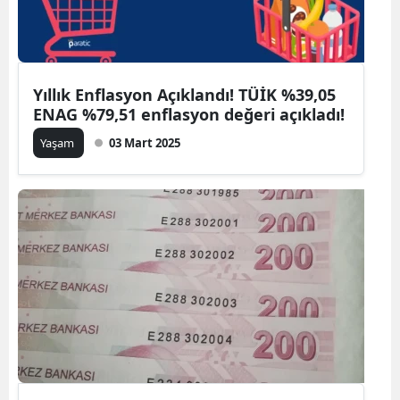
Yıllık Enflasyon Açıklandı! TÜİK %39,05
ENAG %79,51 enflasyon değeri açıkladı!
Yaşam
03 Mart 2025