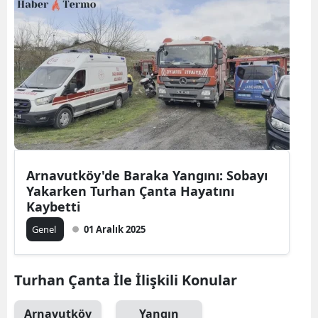
Arnavutköy'de Baraka Yangını: Sobayı
Yakarken Turhan Çanta Hayatını
Kaybetti
Genel
01 Aralık 2025
Turhan Çanta İle İlişkili Konular
Arnavutköy
Yangın