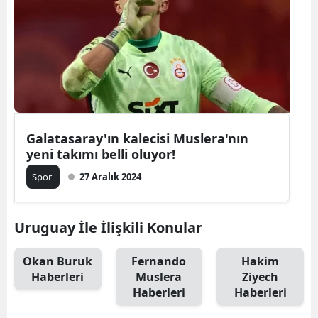
Galatasaray'ın kalecisi Muslera'nın
yeni takımı belli oluyor!
Spor
27 Aralık 2024
Uruguay İle İlişkili Konular
Okan Buruk
Fernando
Hakim
Haberleri
Muslera
Ziyech
Haberleri
Haberleri