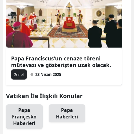
Papa Franciscus'un cenaze töreni
mütevazı ve gösterişten uzak olacak.
Genel
23 Nisan 2025
Vatikan İle İlişkili Konular
Papa
Papa
Françesko
Haberleri
Haberleri