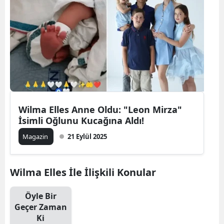
Wilma Elles Anne Oldu: "Leon Mirza"
İsimli Oğlunu Kucağına Aldı!
Magazin
21 Eylül 2025
Wilma Elles İle İlişkili Konular
Öyle Bir
Geçer Zaman
Ki