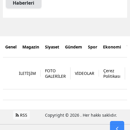
Haberleri
Genel
Magazin
Siyaset
Gündem
Spor
Ekonomi
Y
FOTO
Çerez
İLETİŞİM
VİDEOLAR
GALERİLER
Politikası
RSS
Copyright © 2026 . Her hakkı saklıdır.