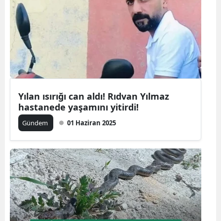
Yılan ısırığı can aldı! Rıdvan Yılmaz
hastanede yaşamını yitirdi!
Gündem
01 Haziran 2025