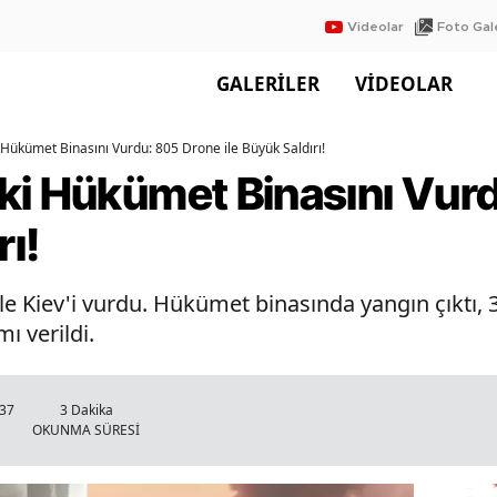
Videolar
Foto Gale
GALERİLER
VİDEOLAR
 Hükümet Binasını Vurdu: 805 Drone ile Büyük Saldırı!
ki Hükümet Binasını Vur
rı!
le Kiev'i vurdu. Hükümet binasında yangın çıktı, 
ı verildi.
:37
3 Dakika
OKUNMA SÜRESİ