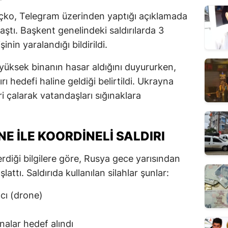
liçko, Telegram üzerinden yaptığı açıklamada
aştı. Başkent genelindeki saldırılarda 3
şinin yaralandığı bildirildi.
 yüksek binanın hasar aldığını duyururken,
ırı hedefi haline geldiği belirtildi. Ukrayna
ri çalarak vatandaşları sığınaklara
E ILE KOORDINELI SALDIRI
rdiği bilgilere göre, Rusya gece yarısından
şlattı. Saldırıda kullanılan silahlar şunlar:
cı (drone)
nalar hedef alındı