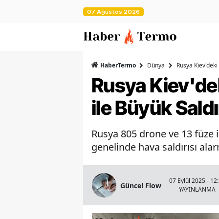
07 Ağustos 2026
HaberTermo
Dünya
Rusya Kiev'deki
Rusya Kiev'de
ile Büyük Saldı
Rusya 805 drone ve 13 füze i
genelinde hava saldırısı alarm
07 Eylül 2025 - 12
Güncel Flow
YAYINLANMA