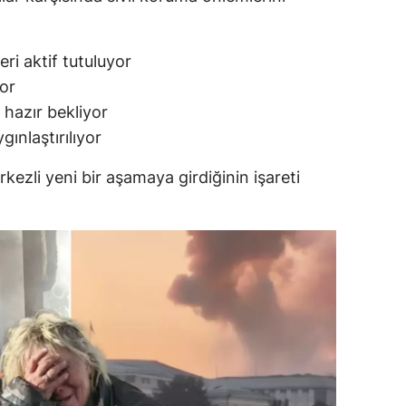
eri aktif tutuluyor
yor
 hazır bekliyor
gınlaştırılıyor
rkezli yeni bir aşamaya girdiğinin işareti