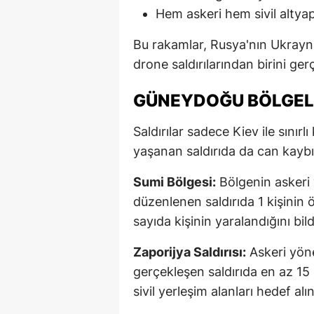
Hem askeri hem sivil altyap
Bu rakamlar, Rusya'nın Ukray
drone saldırılarından birini ger
GÜNEYDOĞU BÖLGELE
Saldırılar sadece Kiev ile sını
yaşanan saldırıda da can kaybı
Sumi Bölgesi:
Bölgenin askeri v
düzenlenen saldırıda 1 kişinin 
sayıda kişinin yaralandığını bild
Zaporijya Saldırısı:
Askeri yöne
gerçekleşen saldırıda en az 15 
sivil yerleşim alanları hedef alınd