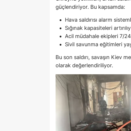
güçlendiriyor. Bu kapsamda:
Hava saldırısı alarm sisteml
Sığınak kapasiteleri artırılı
Acil müdahale ekipleri 7/24
Sivil savunma eğitimleri yay
Bu son saldırı, savaşın Kiev me
olarak değerlendiriliyor.