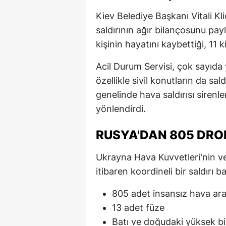
Kiev Belediye Başkanı Vitali K
saldırının ağır bilançosunu payl
kişinin hayatını kaybettiği, 11 ki
Acil Durum Servisi, çok sayıda
özellikle sivil konutların da sald
genelinde hava saldırısı sirenle
yönlendirdi.
RUSYA'DAN 805 DRON
Ukrayna Hava Kuvvetleri'nin ve
itibaren koordineli bir saldırı ba
805 adet insansız hava ara
13 adet füze
Batı ve doğudaki yüksek bi