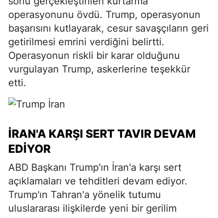
sonu gerçekleştirilen kurtarma
operasyonunu övdü. Trump, operasyonun
başarısını kutlayarak, cesur savaşçıların geri
getirilmesi emrini verdiğini belirtti.
Operasyonun riskli bir karar olduğunu
vurgulayan Trump, askerlerine teşekkür
etti.
İRAN'A KARŞI SERT TAVIR DEVAM
EDIYOR
ABD Başkanı Trump'ın İran'a karşı sert
açıklamaları ve tehditleri devam ediyor.
Trump'ın Tahran'a yönelik tutumu
uluslararası ilişkilerde yeni bir gerilim