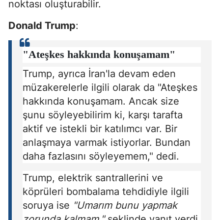
noktası oluşturabilir.
Donald Trump
:
"Ateşkes hakkında konuşamam"
Trump, ayrıca İran'la devam eden
müzakerelerle ilgili olarak da "Ateşkes
hakkında konuşamam. Ancak size
şunu söyleyebilirim ki, karşı tarafta
aktif ve istekli bir katılımcı var. Bir
anlaşmaya varmak istiyorlar. Bundan
daha fazlasını söyleyemem," dedi.
Trump, elektrik santrallerini ve
köprüleri bombalama tehdidiyle ilgili
soruya ise
"Umarım bunu yapmak
zorunda kalmam."
şeklinde yanıt verdi