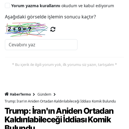
Yorum yazma kurallarını
okudum ve kabul ediyorum
Aşağıdaki görselde işlemin sonucu kaçtır?
* Bu içerik ile ilgili yorum yok, ilk yorumu siz yazın, tartışalım *
HaberTermo
Gündem
Trump: İran'ın Aniden Ortadan Kaldırılabileceği İddiası Komik Bulundu
Trump: İran'ın Aniden Ortadan
Kaldırılabileceği İddiası Komik
Bulundu