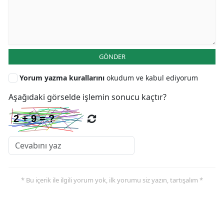
GÖNDER
Yorum yazma kurallarını
okudum ve kabul ediyorum
Aşağıdaki görselde işlemin sonucu kaçtır?
* Bu içerik ile ilgili yorum yok, ilk yorumu siz yazın, tartışalım *