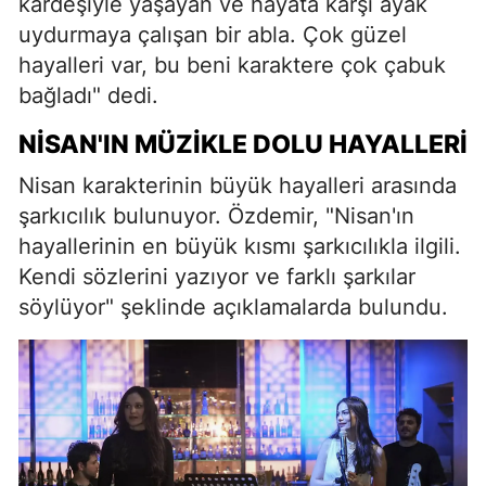
kardeşiyle yaşayan ve hayata karşı ayak
uydurmaya çalışan bir abla. Çok güzel
hayalleri var, bu beni karaktere çok çabuk
bağladı" dedi.
NISAN'IN MÜZIKLE DOLU HAYALLERI
Nisan karakterinin büyük hayalleri arasında
şarkıcılık bulunuyor. Özdemir, "Nisan'ın
hayallerinin en büyük kısmı şarkıcılıkla ilgili.
Kendi sözlerini yazıyor ve farklı şarkılar
söylüyor" şeklinde açıklamalarda bulundu.