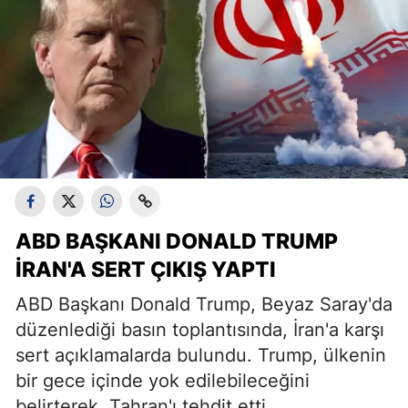
ABD BAŞKANI DONALD TRUMP
İRAN'A SERT ÇIKIŞ YAPTI
ABD Başkanı Donald Trump, Beyaz Saray'da
düzenlediği basın toplantısında, İran'a karşı
sert açıklamalarda bulundu. Trump, ülkenin
bir gece içinde yok edilebileceğini
belirterek, Tahran'ı tehdit etti.