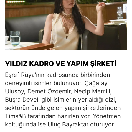
YILDIZ KADRO VE YAPIM ŞIRKETI
Eşref Rüya'nın kadrosunda birbirinden
deneyimli isimler bulunuyor. Çağatay
Ulusoy, Demet Özdemir, Necip Memili,
Büşra Develi gibi isimlerin yer aldığı dizi,
sektörün önde gelen yapım şirketlerinden
Tims&B tarafından hazırlanıyor. Yönetmen
koltuğunda ise Uluç Bayraktar oturuyor.