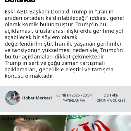
Eski ABD Başkanı Donald Trump'ın "İran'ın
aniden ortadan kaldırılabileceği" iddiası, genel
olarak komik bulunmuştur. Trump'ın bu
açıklaması, uluslararası ilişkilerde gerilime yol
açabilecek bir söylem olarak
değerlendirilmiştir. İran ile yaşanan gerilimler
ve tansiyonun yükselmesi nedeniyle, Trump'ın
bu tür açıklamaları dikkat çekmektedir.
Trump'ın sert ve çoğu zaman tartışmalı
açıklamaları, genellikle eleştiri ve tartışma
konusu olmaktadır.
06 Nisan 2026 - 23:54
2 Dakika
Haber Merkezi
YAYINLANMA
OKUNMA SÜRESİ