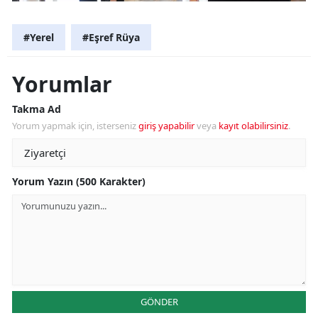
#Yerel
#Eşref Rüya
Yorumlar
Takma Ad
Yorum yapmak için, isterseniz
giriş yapabilir
veya
kayıt olabilirsiniz
.
Yorum Yazın (500 Karakter)
GÖNDER