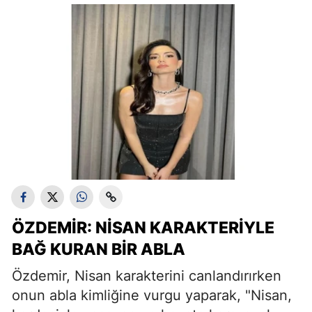
ÖZDEMIR: NISAN KARAKTERIYLE
BAĞ KURAN BIR ABLA
Özdemir, Nisan karakterini canlandırırken
onun abla kimliğine vurgu yaparak, "Nisan,