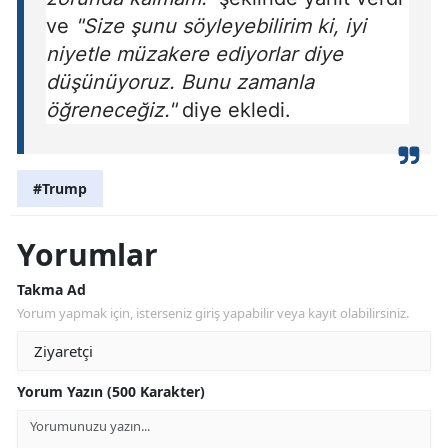
ve
"Size şunu söyleyebilirim ki, iyi
niyetle müzakere ediyorlar diye
düşünüyoruz. Bunu zamanla
öğreneceğiz."
diye ekledi.
#Trump
Yorumlar
Takma Ad
Yorum yapmak için, isterseniz giriş yapabilir veya kayıt olabilirsiniz.
Yorum Yazın (500 Karakter)