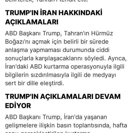
TRUMP'IN İRAN HAKKINDAKI
AÇIKLAMALARI
ABD Başkanı Trump, Tahran'ın Hürmüz
Boğazı'nı açmak için belirli bir sürede
anlaşma yapmaması durumunda ciddi
sonuçlarla karşılaşacaklarını söyledi. Ayrıca,
İran'daki ABD kurtarma operasyonuyla ilgili
bilgilerin sızdırılmasıyla ilgili de medyayı
sert bir dille eleştirdi.
TRUMP'IN AÇIKLAMALARI DEVAM
EDIYOR
ABD Başkanı Trump, İran'da yaşanan
gelişmelere ilişkin basın toplantısında, hafta