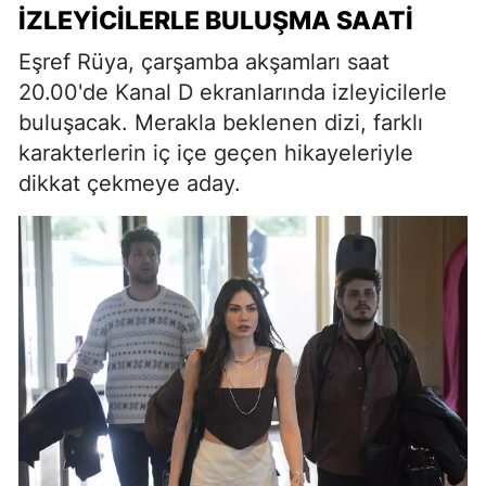
İZLEYICILERLE BULUŞMA SAATI
Eşref Rüya, çarşamba akşamları saat
20.00'de Kanal D ekranlarında izleyicilerle
buluşacak. Merakla beklenen dizi, farklı
karakterlerin iç içe geçen hikayeleriyle
dikkat çekmeye aday.