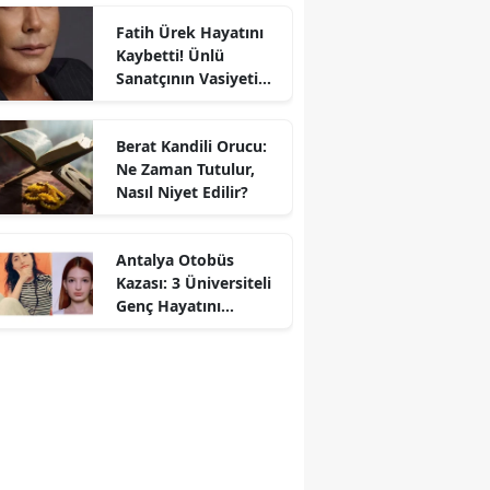
Paylaştı
Fatih Ürek Hayatını
Kaybetti! Ünlü
Sanatçının Vasiyeti
Ortaya Çıktı
Berat Kandili Orucu:
Ne Zaman Tutulur,
Nasıl Niyet Edilir?
Antalya Otobüs
Kazası: 3 Üniversiteli
Genç Hayatını
Kaybetti