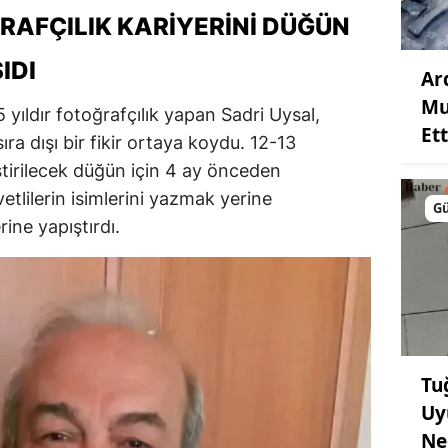
RAFÇILIK KARIYERINI DÜĞÜN
IDI
Ar
Mu
yıldır fotoğrafçılık yapan Sadri Uysal,
Ett
ıra dışı bir fikir ortaya koydu. 12-13
tirilecek düğün için 4 ay önceden
etlilerin isimlerini yazmak yerine
G
rine yapıştırdı.
Tu
Uy
Ne