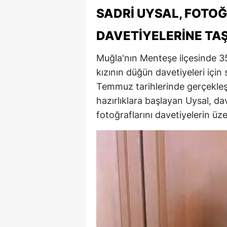
SADRI UYSAL, FOTOĞ
DAVETIYELERINE TAŞ
Muğla'nın Menteşe ilçesinde 35 
kızının düğün davetiyeleri için s
Temmuz tarihlerinde gerçekleş
hazırlıklara başlayan Uysal, dav
fotoğraflarını davetiyelerin üze