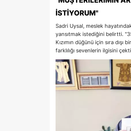
"MÜŞTERILERIMIN A
İSTIYORUM"
Sadri Uysal, meslek hayatındak
yansıtmak istediğini belirtti. 
Kızımın düğünü için sıra dışı b
farklılığı sevenlerin ilgisini çekti