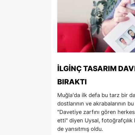
İLGINÇ TASARIM DAV
BIRAKTI
Muğla'da ilk defa bu tarz bir da
dostlarının ve akrabalarının bu 
"Davetiye zarfını gören herkes
etti" diyen Uysal, fotoğrafçılık
de yansıtmış oldu.