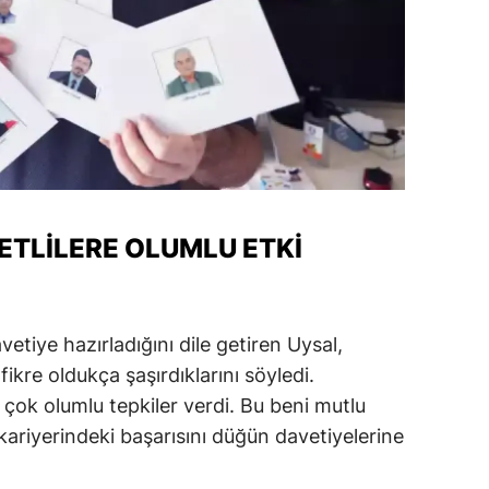
ETLILERE OLUMLU ETKI
vetiye hazırladığını dile getiren Uysal,
fikre oldukça şaşırdıklarını söyledi.
 çok olumlu tepkiler verdi. Bu beni mutlu
 kariyerindeki başarısını düğün davetiyelerine